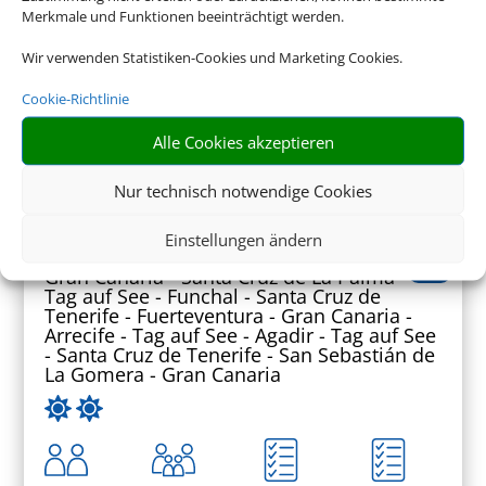
Merkmale und Funktionen beeinträchtigt werden.
Wir verwenden Statistiken-Cookies und Marketing Cookies.
4949 € (p. P.)
Cookie-Richtlinie
ab
Alle Cookies akzeptieren
Mein Schiff 7
Nur technisch notwendige Cookies
14 Nächte - Kanaren, Madeira und
marokkanisches Flair - ab/bis Las
Einstellungen ändern
Palmas
Gran Canaria - Santa Cruz de La Palma -
Tag auf See - Funchal - Santa Cruz de
Tenerife - Fuerteventura - Gran Canaria -
Arrecife - Tag auf See - Agadir - Tag auf See
- Santa Cruz de Tenerife - San Sebastián de
La Gomera - Gran Canaria