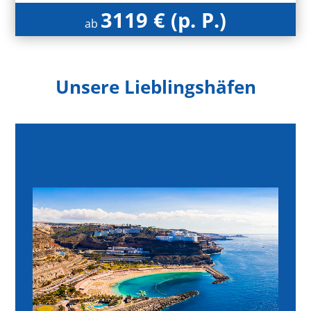
3119 € (p. P.)
ab
Unsere Lieblingshäfen