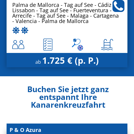
Palma de Mallorca - Tag auf See - Cádiz -
Lissabon - Tag auf See - Fuerteventura -
Arrecife - Tag auf See - Malaga - Cartagena
- Valencia - Palma de Mallorca
1.725 € (p. P.)
ab
Buchen Sie jetzt ganz
entspannt Ihre
Kanarenkreuzfahrt
P & O Azura