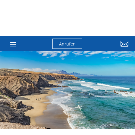

Anrufen